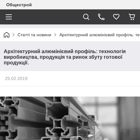
Общестрой
Статті та новини
Архітектурний алюмінієвий профіль: тех
Архітектурний алюмінієвий профіль: технологія
виробництва, продукція та ринок збуту готової
продукції.
25.02.2019