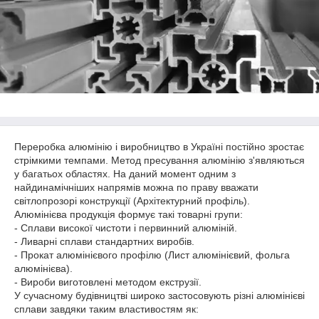
Переробка алюмінію і виробництво в Україні постійно зростає
стрімкими темпами. Метод пресування алюмінію з'являються
у багатьох областях. На даний момент одним з
найдинамічніших напрямів можна по праву вважати
світлопрозорі конструкції (Архітектурний профіль).
Алюмінієва продукція формує такі товарні групи:
- Сплави високої чистоти і первинний алюміній.
- Ливарні сплави стандартних виробів.
- Прокат алюмінієвого профілю (Лист алюмінієвий, фольга
алюмінієва).
- Вироби виготовлені методом екструзії.
У сучасному будівництві широко застосовують різні алюмінієві
сплави завдяки таким властивостям як: