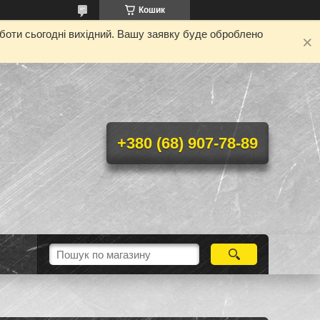
Кошик
оботи сьогодні вихідний. Вашу заявку буде оброблено
+380 (68) 907-78-89