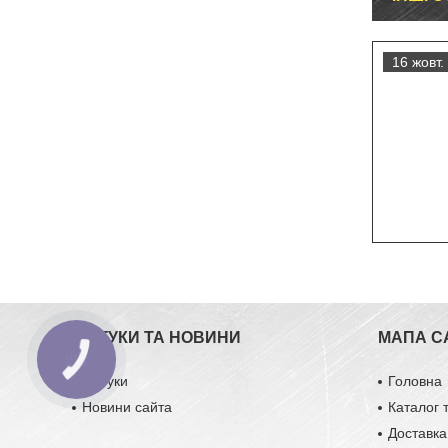
16 жовт.
ВІДГУКИ ТА НОВИНИ
МАПА С
Відгуки
Головна
Новини сайта
Каталог 
Доставка