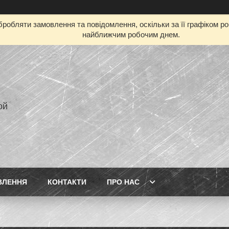
робляти замовлення та повідомлення, оскільки за її графіком р
найближчим робочим днем.
ой
ВЛЕННЯ
КОНТАКТИ
ПРО НАС