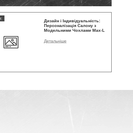
т.
Дизайн і Індивідуальність:
Персоналізація Салону з
Модельними Чохлами Max-L