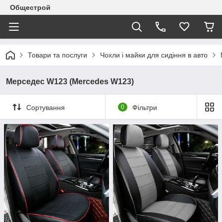
Общестрой
Товари та послуги
Чохли і майки для сидіння в авто
Мерседес W123 (Mercedes W123)
Сортування
0
Фільтри