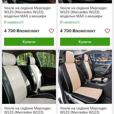
Чохли на сидіння Мерседес
Чохли на сидіння Мерседес
W123 (Mercedes W123)
W123 (Mercedes W123)
модельні MAX з екошкіри
модельні MAX з екошкіри
Чорно-сірий, графіт
В наявності
В наявності
4 700
4 700
₴/комплект
₴/комплект
Купити
Купити
Чохли на сидіння Мерседес
Чохли на сидіння Мерседес
W123 (Mercedes W123)
W123 (Mercedes W123)