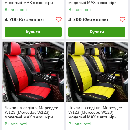
модельні MAX з екошкіри
модельні MAX з екошкіри
Чорно-білий
Чорно-бежевий
В наявності
В наявності
4 700
4 700
₴/комплект
₴/комплект
Купити
Купити
Чохли на сидіння Мерседес
Чохли на сидіння Мерседес
W123 (Mercedes W123)
W123 (Mercedes W123)
модельні MAX з екошкіри
модельні MAX з екошкіри
Чорно-червоний
Чорно-жовтий
В наявності
В наявності