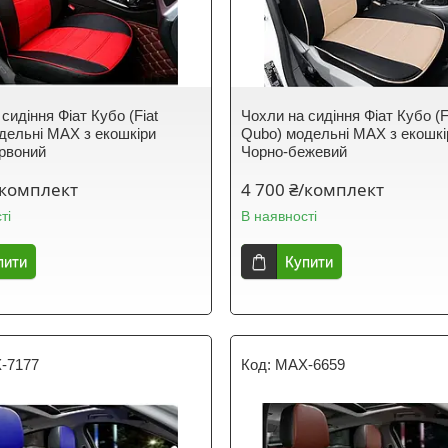
сидіння Фіат Кубо (Fiat
Чохли на сидіння Фіат Кубо (F
дельні MAX з екошкіри
Qubo) модельні MAX з екошкі
рвоний
Чорно-бежевий
/комплект
4 700 ₴/комплект
ті
В наявності
пити
Купити
-7177
MAX-6659