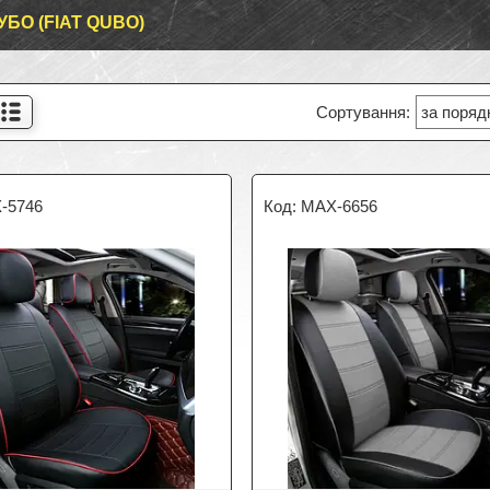
УБО (FIAT QUBO)
-5746
MAX-6656