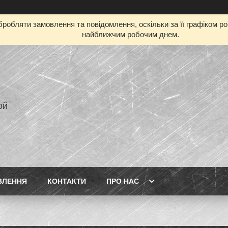
робляти замовлення та повідомлення, оскільки за її графіком р
найближчим робочим днем.
ой
ВЛЕННЯ
КОНТАКТИ
ПРО НАС