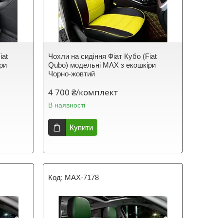
iat
Чохли на сидіння Фіат Кубо (Fiat
ри
Qubo) модельні MAX з екошкіри
Чорно-жовтий
4 700 ₴/комплект
В наявності
Купити
MAX-7178