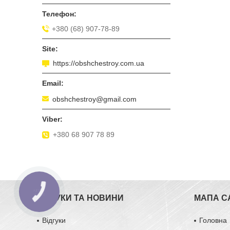
+380 (68) 907-78-89
https://obshchestroy.com.ua
obshchestroy@gmail.com
+380 68 907 78 89
ВІДГУКИ ТА НОВИНИ
МАПА С
Відгуки
Головна