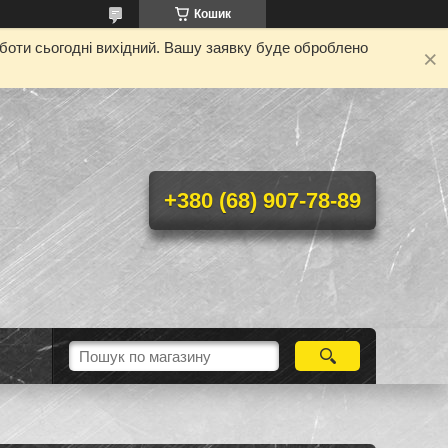
Кошик
оботи сьогодні вихідний. Вашу заявку буде оброблено
+380 (68) 907-78-89