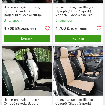
Чохли на сидіння Шкода
Чохли на сидіння Шкода
Суперб (Skoda Superb)
Суперб (Skoda Superb)
модельні MAX з екошкіри
модельні MAX з екошкіри
Чорно-сірий, графіт
В наявності
В наявності
4 700
4 700
₴/комплект
₴/комплект
Купити
Купити
Чохли на сидіння Шкода
Чохли на сидіння Шкода
Суперб (Skoda Superb)
Суперб (Skoda Superb)