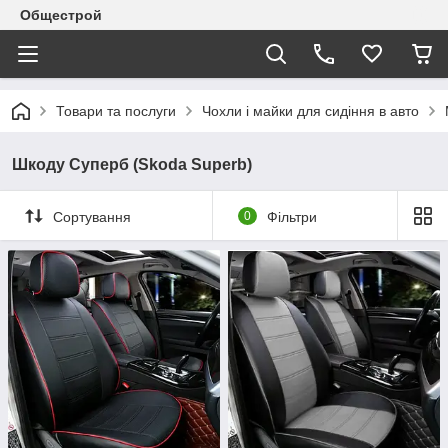
Общестрой
Товари та послуги
Чохли і майки для сидіння в авто
Шкоду Суперб (Skoda Superb)
Сортування
0
Фільтри