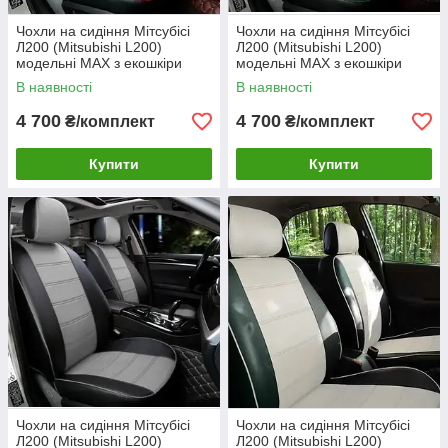
Чохли на сидіння Мітсубісі
Чохли на сидіння Мітсубісі
Л200 (Mitsubishi L200)
Л200 (Mitsubishi L200)
модельні MAX з екошкіри
модельні MAX з екошкіри
Чорно-зелений
В наявності
В наявності
4 700
4 700
₴/комплект
₴/комплект
Купити
Купити
Чохли на сидіння Мітсубісі
Чохли на сидіння Мітсубісі
Л200 (Mitsubishi L200)
Л200 (Mitsubishi L200)