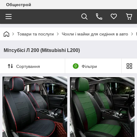
Общестрой
Товари та послуги
Чохли і майки для сидіння в авто
Мітсубісі Л 200 (Mitsubishi L200)
Сортування
0
Фільтри