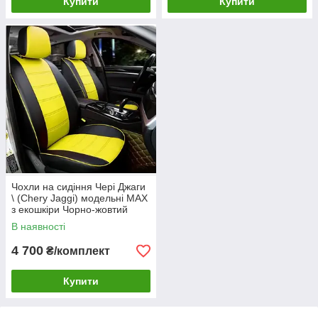
Купити
Купити
Чохли на сидіння Чері Джаги
\ (Chery Jaggi) модельні MAX
з екошкіри Чорно-жовтий
В наявності
4 700
₴/комплект
Купити