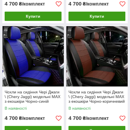
4 700
4 700
₴/комплект
₴/комплект
Купити
Купити
Чохли на сидіння Чері Джаги
Чохли на сидіння Чері Джаги
\ (Chery Jaggi) модельні MAX
\ (Chery Jaggi) модельні MAX
з екошкіри Чорно-синій
з екошкіри Чорно-коричневий
В наявності
В наявності
4 700
4 700
₴/комплект
₴/комплект