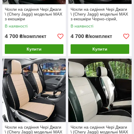
Чохли на сидіння Чері Джаги
Чохли на сидіння Чері Джаги
\ (Chery Jaggi) модельні MAX
\ (Chery Jaggi) модельні MAX
з екошкіри
з екошкіри Чорно-сірий,
графіт
В наявності
В наявності
4 700
4 700
₴/комплект
₴/комплект
Купити
Купити
Чохли на сидіння Чері Джаги
Чохли на сидіння Чері Джаги
\ (Chery Jaggi) модельні MAX
\ (Chery Jaggi) модельні MAX