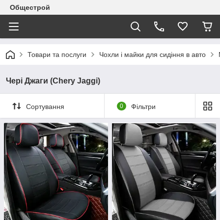
Общестрой
Товари та послуги
Чохли і майки для сидіння в авто
Чері Джаги (Chery Jaggi)
Сортування
0
Фільтри