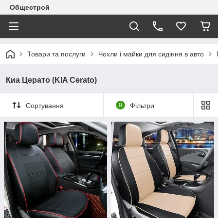
Общестрой
Товари та послуги
Чохли і майки для сидіння в авто
Киа Церато (KIA Cerato)
Сортування
0
Фільтри