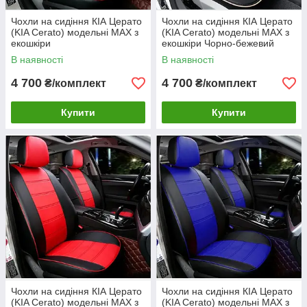
Чохли на сидіння КІА Церато
Чохли на сидіння КІА Церато
(KIA Cerato) модельні MAX з
(KIA Cerato) модельні MAX з
екошкіри
екошкіри Чорно-бежевий
В наявності
В наявності
4 700
4 700
₴/комплект
₴/комплект
Купити
Купити
Чохли на сидіння КІА Церато
Чохли на сидіння КІА Церато
(KIA Cerato) модельні MAX з
(KIA Cerato) модельні MAX з