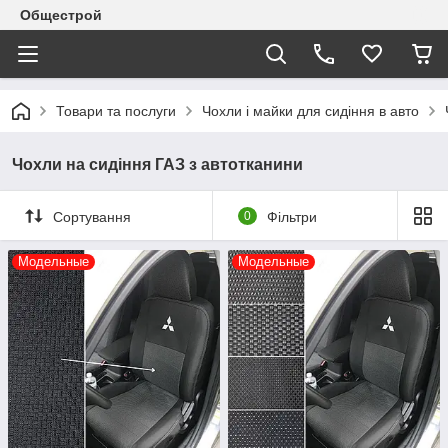
Общестрой
Товари та послуги
Чохли і майки для сидіння в авто
Чохли на сидіння ГАЗ з автотканини
Сортування
0
Фільтри
Модельные
Модельные