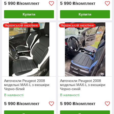
5 990
5 990
₴/комплект
₴/комплект
Купити
Купити
Український виробник
Український виробник
Авточохли Peugeot 2008
Авточохли Peugeot 2008
модельні MAX-L з екошкіри
модельні MAX-L з екошкіри
Чорно-білий
Чорно-синій
В наявності
В наявності
5 990
5 990
₴/комплект
₴/комплект