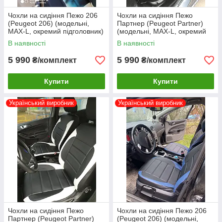
Чохли на сидіння Пежо 206
Чохли на сидіння Пежо
(Peugeot 206) (модельні,
Партнер (Peugeot Partner)
MAX-L, окремий підголовник)
(модельні, MAX-L, окремий
Чорно-бежевий
підголовник) Чорно-сірий
В наявності
В наявності
5 990
5 990
₴/комплект
₴/комплект
Купити
Купити
Український виробник
Український виробник
Чохли на сидіння Пежо
Чохли на сидіння Пежо 206
Партнер (Peugeot Partner)
(Peugeot 206) (модельні,