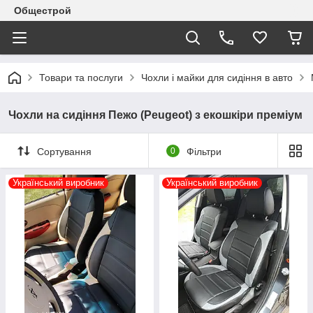
Общестрой
Товари та послуги
Чохли і майки для сидіння в авто
Чохли на сидіння Пежо (Peugeot) з екошкіри преміум
Сортування
0
Фільтри
Український виробник
Український виробник