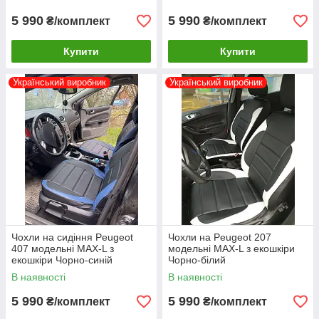
5 990
5 990
₴/комплект
₴/комплект
Купити
Купити
Український виробник
Український виробник
Чохли на сидіння Peugeot
Чохли на Peugeot 207
407 модельні MAX-L з
модельні MAX-L з екошкіри
екошкіри Чорно-синій
Чорно-білий
В наявності
В наявності
5 990
5 990
₴/комплект
₴/комплект