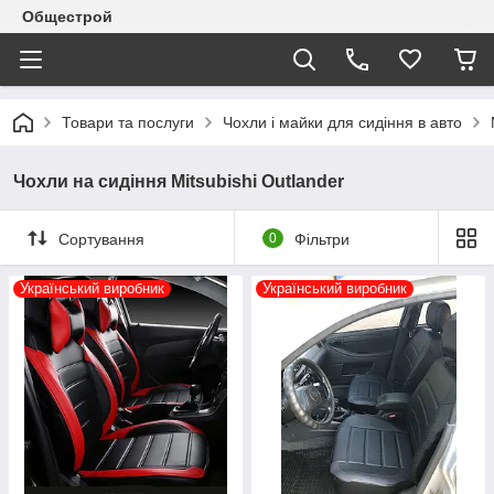
Общестрой
Товари та послуги
Чохли і майки для сидіння в авто
Чохли на сидіння Mitsubishi Outlander
Сортування
0
Фільтри
Український виробник
Український виробник