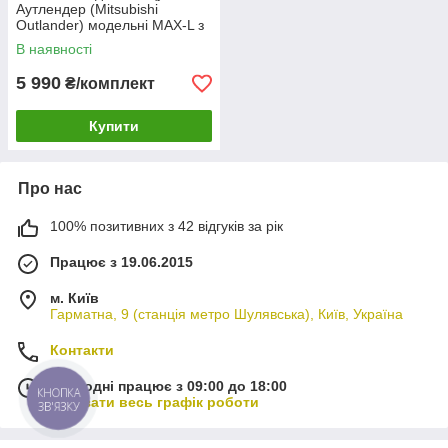
Аутлендер (Mitsubishi
Outlander) модельні MAX-L з
екошкіри Синій
В наявності
5 990
₴/комплект
Купити
Про нас
100% позитивних з 42 відгуків за рік
Працює з 19.06.2015
м. Київ
Гарматна, 9 (станція метро Шулявська), Київ, Україна
Контакти
Сьогодні працює з 09:00 до 18:00
КНОПКА
Показати весь графік роботи
ЗВ'ЯЗКУ