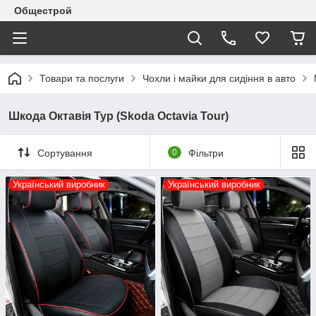
Общестрой
Товари та послуги
Чохли і майки для сидіння в авто
Шкода Октавія Тур (Skoda Octavia Tour)
Сортування
0
Фільтри
Український виробник
Український виробник