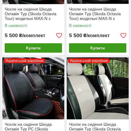
Чохли на сидіння Шкода
Чохли на сидіння Шкода
Октавія Тур (Skoda Octavia
Октавія Тур (Skoda Octavia
Tour) модельні MAX-N з
Tour) модельні MAX-N з
екошкіри
екошкіри Чорно-сірий, графіт
В наявності
В наявності
5 500
5 500
₴/комплект
₴/комплект
Купити
Купити
Український виробник
Український виробник
Чохли на сидіння Шкода
Чохли на сидіння Шкода
Октавія Тур РС (Skoda
Октавія Тур (Skoda Octavia