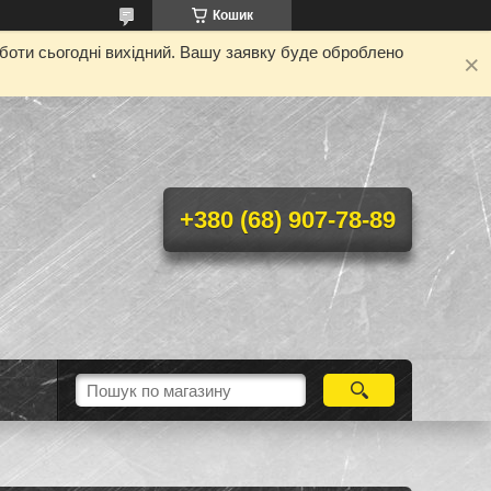
Кошик
оботи сьогодні вихідний. Вашу заявку буде оброблено
+380 (68) 907-78-89