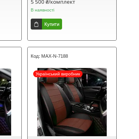
5 500 ₴/комплект
В наявності
Купити
MAX-N-7188
Український виробник