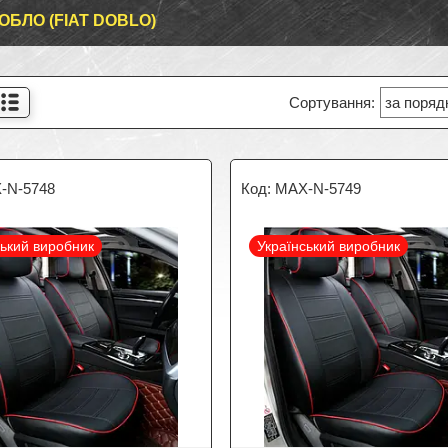
ОБЛО (FIAT DOBLO)
-N-5748
MAX-N-5749
ський виробник
Український виробник