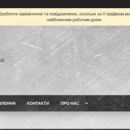
робляти замовлення та повідомлення, оскільки за її графіком р
найближчим робочим днем.
ой
ВЛЕННЯ
КОНТАКТИ
ПРО НАС