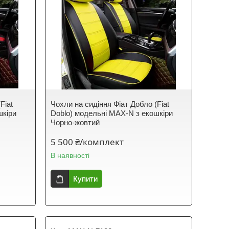
Fiat
Чохли на сидіння Фіат Добло (Fiat
шкіри
Doblo) модельні MAX-N з екошкіри
Чорно-жовтий
5 500 ₴/комплект
В наявності
Купити