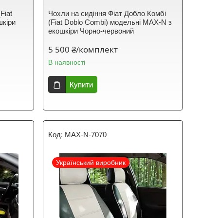
Fiat
Чохли на сидіння Фіат Добло Комбі
шкіри
(Fiat Doblo Combi) модельні MAX-N з
екошкіри Чорно-червоний
5 500 ₴/комплект
В наявності
Купити
MAX-N-7070
Український виробник