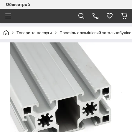
Общестрой
Товари та послуги
Профіль алюмінієвий загальнобудів