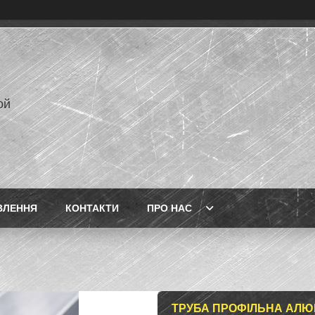
ой
ВЛЕННЯ
КОНТАКТИ
ПРО НАС
ТРУБА ПРОФІЛЬНА АЛЮМІ