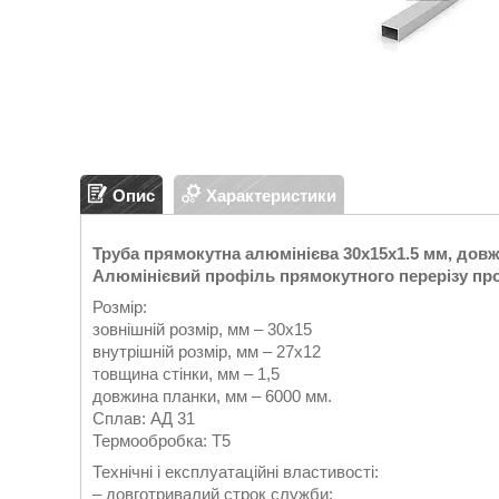
Опис
Характеристики
Труба прямокутна алюмінієва 30х15х1.5 мм, довжи
Алюмінієвий профіль прямокутного перерізу про
Розмір:
зовнішній розмір, мм – 30х15
внутрішній розмір, мм – 27х12
товщина стінки, мм – 1,5
довжина планки, мм – 6000 мм.
Сплав: АД 31
Термообробка: Т5
Технічні і експлуатаційні властивості:
– довготривалий строк служби;