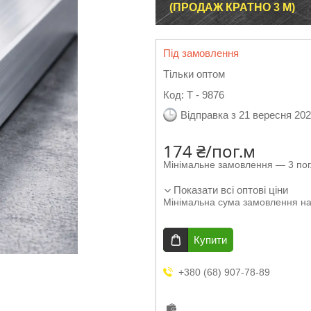
(ПРОДАЖ КРАТНО 3 М)
Під замовлення
Тільки оптом
Код:
Т - 9876
Відправка з 21 вересня 20
174 ₴/пог.м
Мінімальне замовлення — 3 пог
Показати всі оптові ціни
Мінімальна сума замовлення на
Купити
+380 (68) 907-78-89