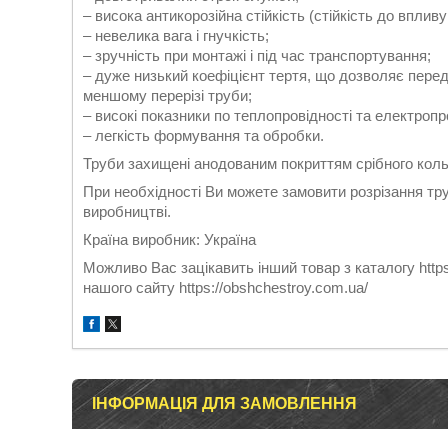
– висока антикорозійна стійкість (стійкість до впливу
– невелика вага і гнучкість;
– зручність при монтажі і під час транспортування;
– дуже низький коефіцієнт тертя, що дозволяє перед
меншому перерізі труби;
– високі показники по теплопровідності та електропр
– легкість формування та обробки.
Труби захищені анодованим покриттям срібного кольо
При необхідності Ви можете замовити розрізання тр
виробництві.
Країна виробник: Україна
Можливо Вас зацікавить інший товар з каталогу https
нашого сайту https://obshchestroy.com.ua/
ІНФОРМАЦІЯ ДЛЯ ЗАМОВЛЕННЯ