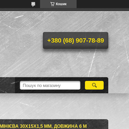
Кошик
+380 (68) 907-78-89
НІЄВА 30Х15X1,5 ММ, ДОВЖИНА 6 М