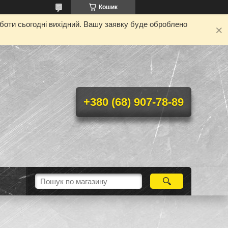
Кошик
оботи сьогодні вихідний. Вашу заявку буде оброблено
+380 (68) 907-78-89