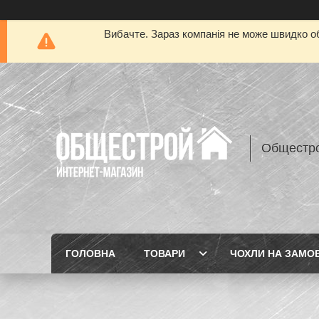
Вибачте. Зараз компанія не може швидко об
Общестр
ГОЛОВНА
ТОВАРИ
ЧОХЛИ НА ЗАМО