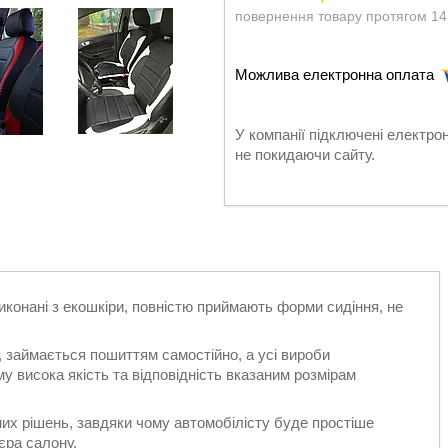
повернення товару протягом 14
У компанії підключені електро
не покидаючи сайту.
виконані з екошкіри, повністю приймають форми сидіння, не
 займається пошиттям самостійно, а усі вироби
 висока якість та відповідність вказаним розмірам
их рішень, завдяки чому автомобілісту буде простіше
'єра салону.