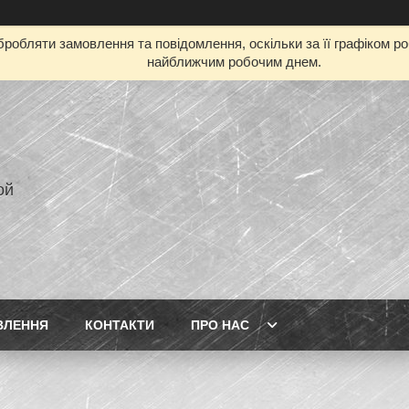
робляти замовлення та повідомлення, оскільки за її графіком р
найближчим робочим днем.
ой
ВЛЕННЯ
КОНТАКТИ
ПРО НАС