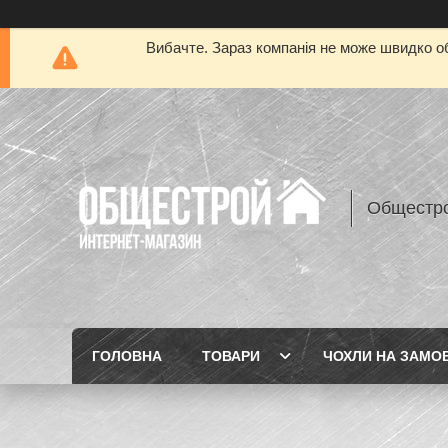
Вибачте. Зараз компанія не може швидко об
Общестр
ГОЛОВНА
ТОВАРИ
ЧОХЛИ НА ЗАМО