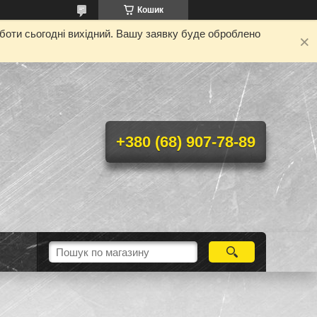
Кошик
оботи сьогодні вихідний. Вашу заявку буде оброблено
+380 (68) 907-78-89