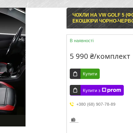
ЧОХЛИ НА VW GOLF 5 (Ф
ЕКОШКІРИ ЧОРНО-ЧЕРВ
В наявності
5 990 ₴/комплект
Купити
Купити з
+380 (68) 907-78-89