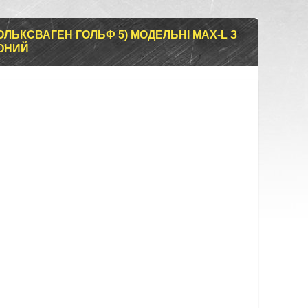
ОЛЬКСВАГЕН ГОЛЬФ 5) МОДЕЛЬНІ MAX-L З
ОНИЙ