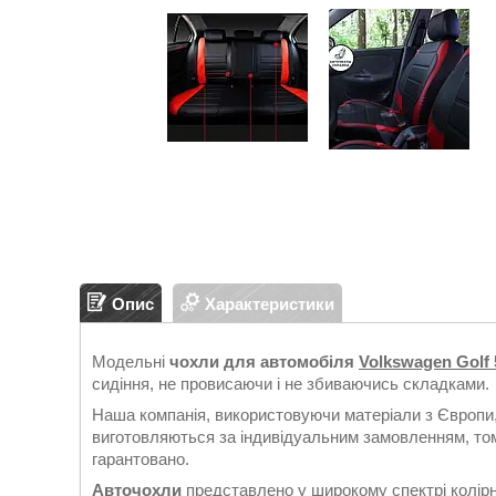
Опис
Характеристики
Модельні
чохли для автомобіля
Volkswagen Golf 
сидіння, не провисаючи і не збиваючись складками.
Наша компанія, використовуючи матеріали з Європи,
виготовляються за індивідуальним замовленням, тому
гарантовано.
Авточохли
представлено у широкому спектрі колірн