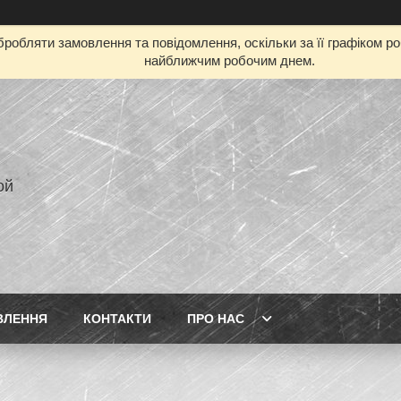
робляти замовлення та повідомлення, оскільки за її графіком р
найближчим робочим днем.
ой
ВЛЕННЯ
КОНТАКТИ
ПРО НАС