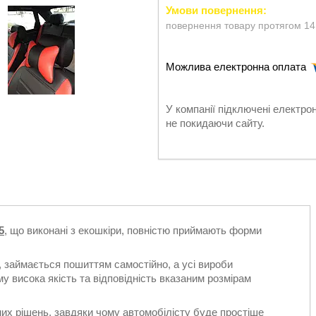
повернення товару протягом 14
У компанії підключені електро
не покидаючи сайту.
5
, що виконані з екошкіри, повністю приймають форми
 займається пошиттям самостійно, а усі вироби
 висока якість та відповідність вказаним розмірам
их рішень, завдяки чому автомобілісту буде простіше