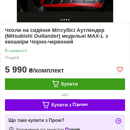
Чохли на сидіння Мітсубісі Аутлендер
(Mitsubishi Outlander) модельні MAX-L з
екошкіри Чорно-червоний
В наявності
Роздріб
5 990
₴/комплект
Купити
або
Купити з
Що таке купити з Пром?
Замовлення під захистом