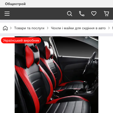
Общестрой
Товари та послуги
Чохли і майки для сидіння в авто
Український виробник