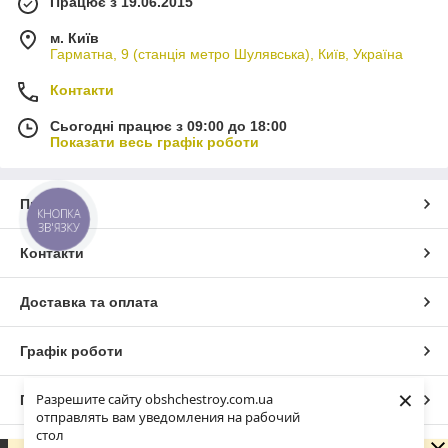
Працює з 19.06.2015
м. Київ
Гарматна, 9 (станція метро Шулявська), Київ, Україна
Контакти
Сьогодні працює з 09:00 до 18:00
Показати весь графік роботи
Про нас
КНОПКА
ЗВ'ЯЗКУ
Контакти
Доставка та оплата
Графік роботи
×
Разрешите сайту obshchestroy.com.ua
Повна версія сайту
отправлять вам уведомления на рабочий
стол