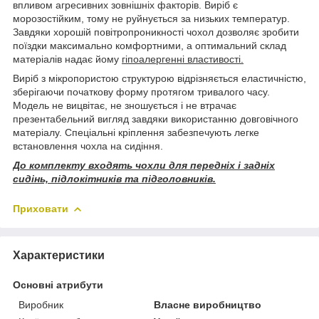
впливом агресивних зовнішніх факторів. Виріб є
морозостійким, тому не руйнується за низьких температур.
Завдяки хорошій повітропроникності чохол дозволяє зробити
поїздки максимально комфортними, а оптимальний склад
матеріалів надає йому
гіпоалергенні властивості.
Виріб з мікропористою структурою відрізняється еластичністю,
зберігаючи початкову форму протягом тривалого часу.
Модель не вицвітає, не зношується і не втрачає
презентабельний вигляд завдяки використанню довговічного
матеріалу. Спеціальні кріплення забезпечують легке
встановлення чохла на сидіння.
До комплекту входять чохли для передніх і задніх
сидінь, підлокітників та підголовників.
Приховати
Характеристики
Основні атрибути
Виробник
Власне виробництво