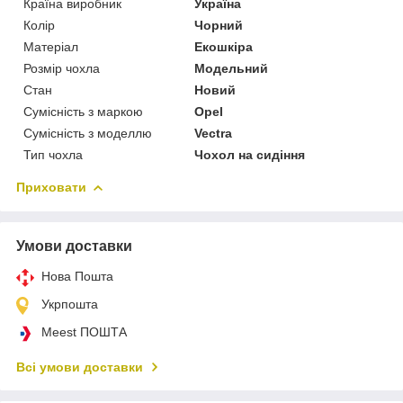
Країна виробник
Україна
Колір
Чорний
Матеріал
Екошкіра
Розмір чохла
Модельний
Стан
Новий
Сумісність з маркою
Opel
Сумісність з моделлю
Vectra
Тип чохла
Чохол на сидіння
Приховати
Умови доставки
Нова Пошта
Укрпошта
Meest ПОШТА
Всі умови доставки