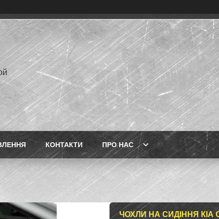
ой
ВЛЕННЯ
КОНТАКТИ
ПРО НАС
ЧОХЛИ НА СИДІННЯ КІА 