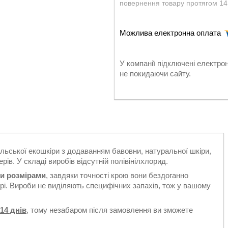
повернення товару протягом 14
У компанії підключені електро
не покидаючи сайту.
ольської екошкіри з додаванням бавовни, натуральної шкіри,
рів. У складі виробів відсутній полівінілхлорид.
ми розмірами
, завдяки точності крою вони бездоганно
єрі. Вироби не виділяють специфічних запахів, тож у вашому
14 днів
, тому незабаром після замовлення ви зможете