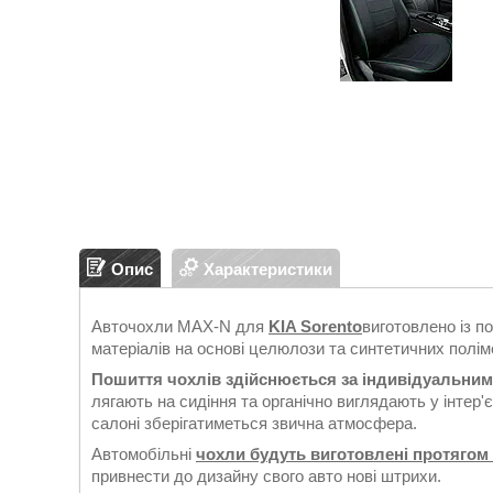
Опис
Характеристики
Авточохли MAX-N для
KIA Sorento
виготовлено із п
матеріалів на основі целюлози та синтетичних поліме
Пошиття чохлів здійснюється за індивідуальни
лягають на сидіння та органічно виглядають у інтер'
салоні зберігатиметься звична атмосфера.
Автомобільні
чохли будуть виготовлені протягом 
привнести до дизайну свого авто нові штрихи.