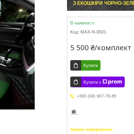
З ЕКОШКІРИ ЧОРНО-ЗЕ
В наявності
Код:
MAX-N-6501
5 500 ₴/комплект
Купити
Купити з
+380 (68) 907-78-89