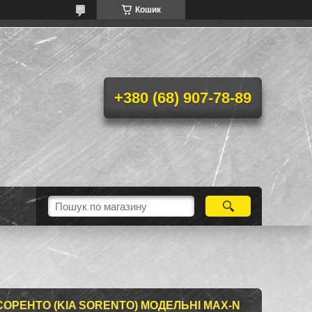
Кошик
+380 (68) 907-78-89
СОРЕНТО (KIA SORENTO) МОДЕЛЬНІ MAX-N