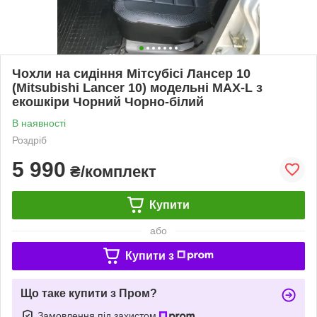
Чохли на сидіння Мітсубісі Лансер 10
(Mitsubishi Lancer 10) модельні MAX-L з
екошкіри Чорний Чорно-білий
В наявності
Роздріб
5 990
₴/комплект
Купити
або
Купити з
Що таке купити з Пром?
Замовлення під захистом