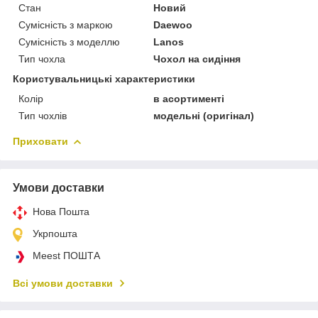
Стан
Новий
Сумісність з маркою
Daewoo
Сумісність з моделлю
Lanos
Тип чохла
Чохол на сидіння
Користувальницькі характеристики
Колір
в асортименті
Тип чохлів
модельні (оригінал)
Приховати
Умови доставки
Нова Пошта
Укрпошта
Meest ПОШТА
Всі умови доставки