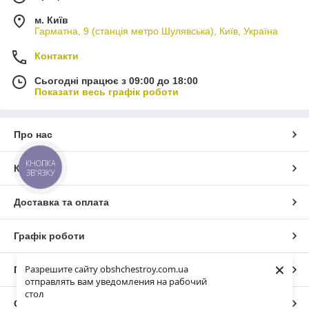
м. Київ
Гарматна, 9 (станція метро Шулявська), Київ, Україна
Контакти
Сьогодні працює з 09:00 до 18:00
Показати весь графік роботи
Про нас
КНОПКА
Контакти
ЗВ'ЯЗКУ
Доставка та оплата
Графік роботи
×
Разрешите сайту obshchestroy.com.ua
Повна версія сайту
отправлять вам уведомления на рабочий
стол
Сайт створено на маркетплейсі
Prom.ua