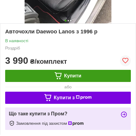
Авточохли Daewoo Lanos з 1996 р
В наявності
Роздріб
3 990
₴/комплект
Купити
або
Купити з
Що таке купити з Пром?
Замовлення під захистом