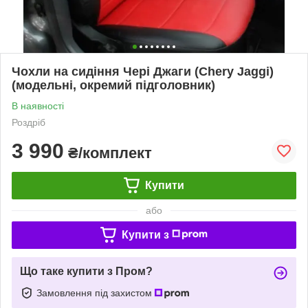
Чохли на сидіння Чері Джаги (Chery Jaggi)
(модельні, окремий підголовник)
В наявності
Роздріб
3 990
₴/комплект
Купити
або
Купити з
Що таке купити з Пром?
Замовлення під захистом