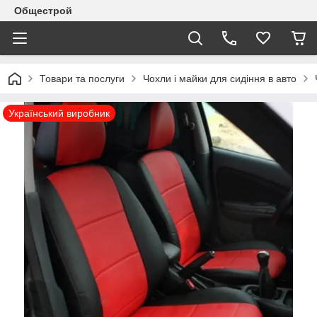
Общестрой
Товари та послуги
Чохли і майки для сидіння в авто
Український виробник