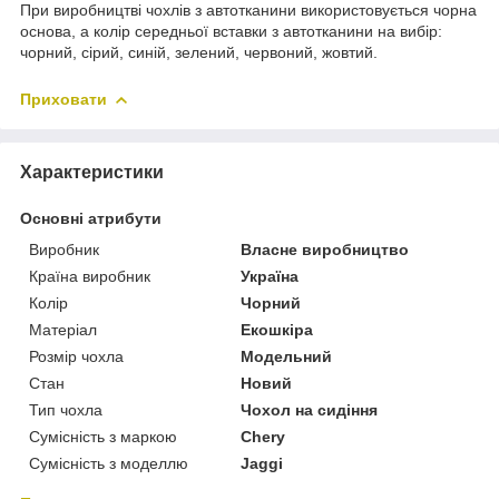
При виробництві чохлів з автотканини використовується чорна
основа, а колір середньої вставки з автотканини на вибір:
чорний, сірий, синій, зелений, червоний, жовтий.
Приховати
Характеристики
Основні атрибути
Виробник
Власне виробництво
Країна виробник
Україна
Колір
Чорний
Матеріал
Екошкіра
Розмір чохла
Модельний
Стан
Новий
Тип чохла
Чохол на сидіння
Сумісність з маркою
Chery
Сумісність з моделлю
Jaggi