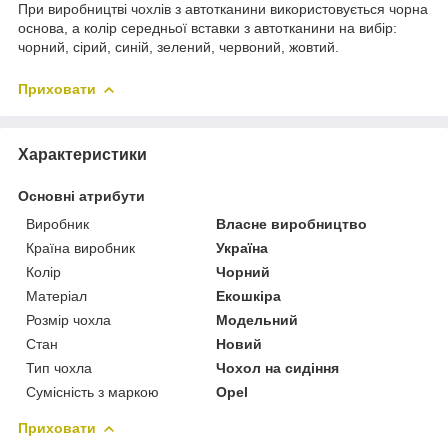
При виробництві чохлів з автотканини використовується чорна
основа, а колір середньої вставки з автотканини на вибір:
чорний, сірий, синій, зелений, червоний, жовтий.
Приховати
Характеристики
Основні атрибути
Виробник
Власне виробництво
Країна виробник
Україна
Колір
Чорний
Матеріал
Екошкіра
Розмір чохла
Модельний
Стан
Новий
Тип чохла
Чохол на сидіння
Сумісність з маркою
Opel
Приховати