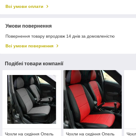
Всі умови оплати
Умови повернення
Повернення товару впродовж 14 днів за домовленістю
Всі умови повернення
Подібні товари компанії
Чохли на сидіння Опель
Чохли на сидіння Опель
Чохл