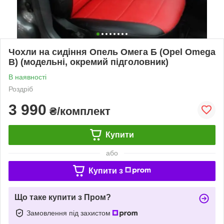
Чохли на сидіння Опель Омега Б (Opel Omega
B) (модельні, окремий підголовник)
В наявності
Роздріб
3 990
₴/комплект
Купити
або
Купити з
Що таке купити з Пром?
Замовлення під захистом