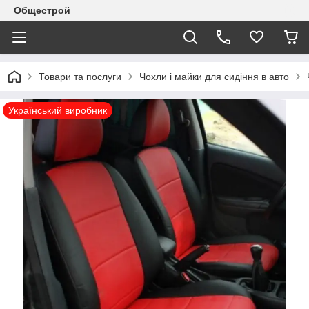
Общестрой
Товари та послуги
Чохли і майки для сидіння в авто
Український виробник