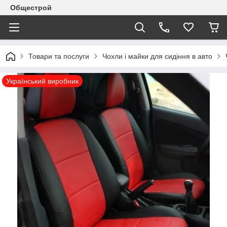
Общестрой
Товари та послуги
Чохли і майки для сидіння в авто
Український виробник