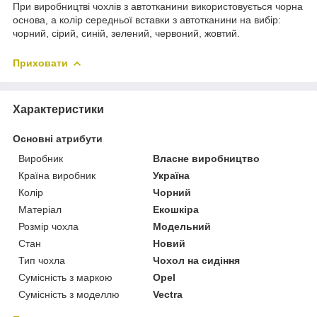
При виробництві чохлів з автотканини використовується чорна
основа, а колір середньої вставки з автотканини на вибір:
чорний, сірий, синій, зелений, червоний, жовтий.
Приховати
Характеристики
Основні атрибути
Виробник
Власне виробництво
Країна виробник
Україна
Колір
Чорний
Матеріал
Екошкіра
Розмір чохла
Модельний
Стан
Новий
Тип чохла
Чохол на сидіння
Сумісність з маркою
Opel
Сумісність з моделлю
Vectra