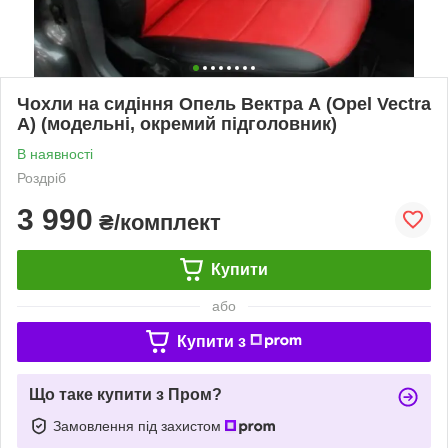
Чохли на сидіння Опель Вектра А (Opel Vectra
A) (модельні, окремий підголовник)
В наявності
Роздріб
3 990
₴/комплект
Купити
або
Купити з
Що таке купити з Пром?
Замовлення під захистом