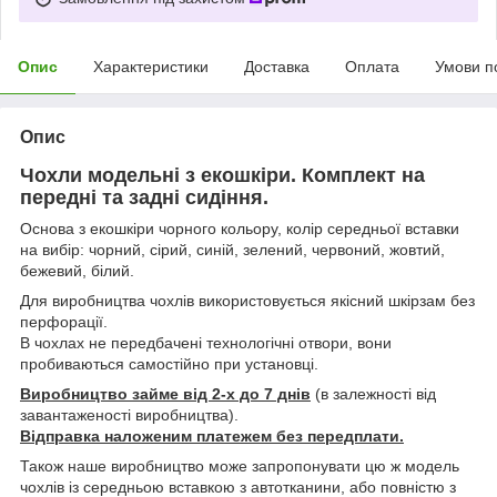
Опис
Характеристики
Доставка
Оплата
Умови п
Опис
Чохли модельні з екошкіри. Комплект на
передні та задні сидіння.
Основа з екошкіри чорного кольору, колір середньої вставки
на вибір: чорний, сірий, синій, зелений, червоний, жовтий,
бежевий, білий.
Для виробництва чохлів використовується якісний шкірзам без
перфорації.
В чохлах не передбачені технологічні отвори, вони
пробиваються самостійно при установці.
Виробництво займе від 2-х до 7 днів
(в залежності від
завантаженості виробництва).
Відправка наложеним платежем без передплати.
Також наше виробництво може запропонувати цю ж модель
чохлів із середньою вставкою з автотканини, або повністю з