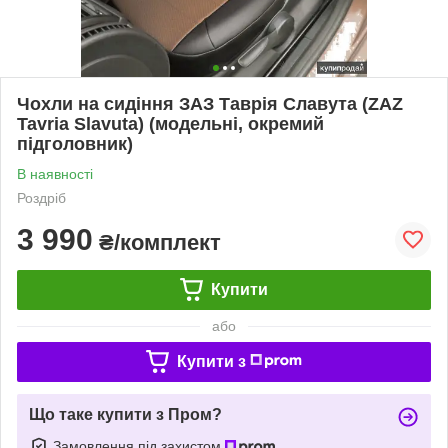
Чохли на сидіння ЗАЗ Таврія Славута (ZAZ
Tavria Slavuta) (модельні, окремий
підголовник)
В наявності
Роздріб
3 990
₴/комплект
Купити
або
Купити з
Що таке купити з Пром?
Замовлення під захистом