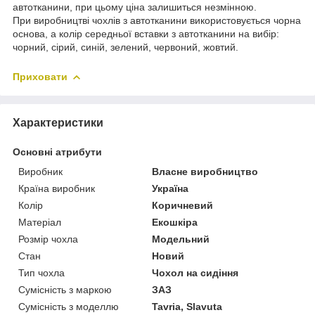
автотканини, при цьому ціна залишиться незмінною.
При виробництві чохлів з автотканини використовується чорна
основа, а колір середньої вставки з автотканини на вибір:
чорний, сірий, синій, зелений, червоний, жовтий.
Приховати
Характеристики
Основні атрибути
Виробник
Власне виробництво
Країна виробник
Україна
Колір
Коричневий
Матеріал
Екошкіра
Розмір чохла
Модельний
Стан
Новий
Тип чохла
Чохол на сидіння
Сумісність з маркою
ЗАЗ
Сумісність з моделлю
Tavria, Slavuta