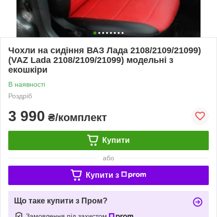
Чохли на сидіння ВАЗ Лада 2108/2109/21099)
(VAZ Lada 2108/2109/21099) модельні з
екошкіри
В наявності
Роздріб
3 990
₴/комплект
Купити
або
Купити з
Що таке купити з Пром?
Замовлення під захистом