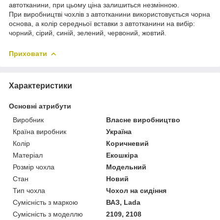
автотканини, при цьому ціна залишиться незмінною.
При виробництві чохлів з автотканини використовується чорна
основа, а колір середньої вставки з автотканини на вибір:
чорний, сірий, синій, зелений, червоний, жовтий.
Приховати
Характеристики
Основні атрибути
Виробник
Власне виробництво
Країна виробник
Україна
Колір
Коричневий
Матеріал
Екошкіра
Розмір чохла
Модельний
Стан
Новий
Тип чохла
Чохол на сидіння
Сумісність з маркою
ВАЗ, Lada
Сумісність з моделлю
2109, 2108