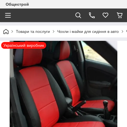
Общестрой
Товари та послуги
Чохли і майки для сидіння в авто
Український виробник