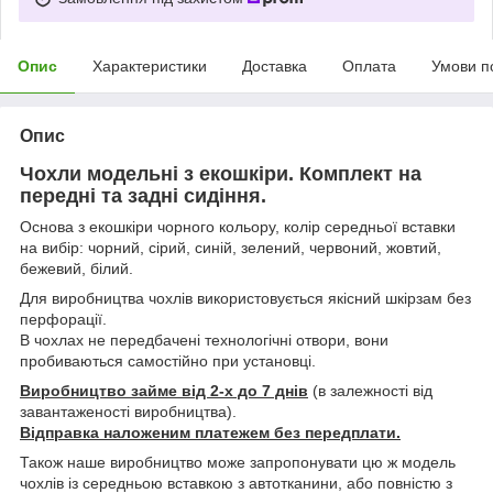
Опис
Характеристики
Доставка
Оплата
Умови п
Опис
Чохли модельні з екошкіри. Комплект на
передні та задні сидіння.
Основа з екошкіри чорного кольору, колір середньої вставки
на вибір: чорний, сірий, синій, зелений, червоний, жовтий,
бежевий, білий.
Для виробництва чохлів використовується якісний шкірзам без
перфорації.
В чохлах не передбачені технологічні отвори, вони
пробиваються самостійно при установці.
Виробництво займе від 2-х до 7 днів
(в залежності від
завантаженості виробництва).
Відправка наложеним платежем без передплати.
Також наше виробництво може запропонувати цю ж модель
чохлів із середньою вставкою з автотканини, або повністю з