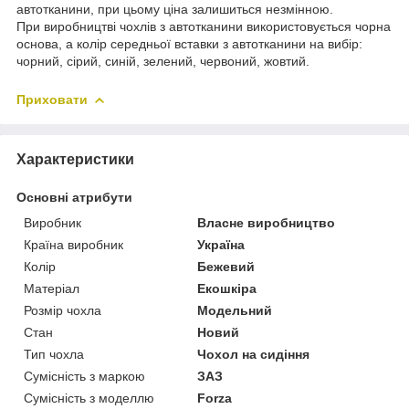
автотканини, при цьому ціна залишиться незмінною.
При виробництві чохлів з автотканини використовується чорна
основа, а колір середньої вставки з автотканини на вибір:
чорний, сірий, синій, зелений, червоний, жовтий.
Приховати
Характеристики
Основні атрибути
Виробник
Власне виробництво
Країна виробник
Україна
Колір
Бежевий
Матеріал
Екошкіра
Розмір чохла
Модельний
Стан
Новий
Тип чохла
Чохол на сидіння
Сумісність з маркою
ЗАЗ
Сумісність з моделлю
Forza