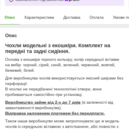
Опис
Характеристики
Доставка
Оплата
Умови п
Опис
Чохли модельні з екошкіри. Комплект на
передні та задні сидіння.
Основа з екошкіри чорного кольору, колір середньої вставки
на вибір: чорний, сірий, синій, зелений, червоний, жовтий,
бежевий, білий.
Для виробництва чохлів використовується якісний шкірзам без
перфорації.
В чохлах не передбачені технологічні отвори, вони
пробиваються самостійно при установці.
Виробництво займе від 2-х до 7 днів
(в залежності від
завантаженості виробництва).
Відправка наложеним платежем без передплати.
Також наше виробництво може запропонувати цю ж модель
чохлів із середньою вставкою з автотканини, або повністю з