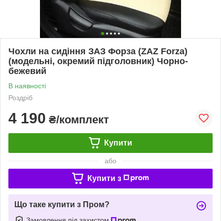
Чохли на сидіння ЗАЗ Форза (ZAZ Forza)
(модельні, окремий підголовник) Чорно-
бежевий
В наявності
Роздріб
4 190
₴/комплект
Купити
або
Купити з
Що таке купити з Пром?
Замовлення під захистом