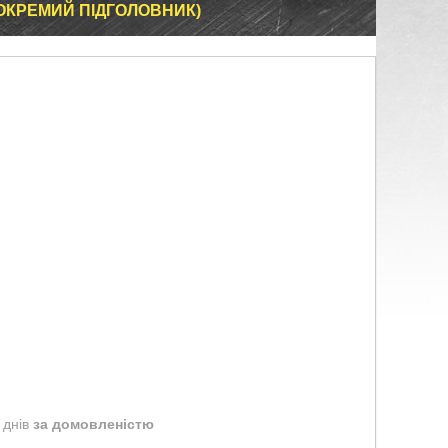
 ОКРЕМИЙ ПІДГОЛОВНИК)
 днів
за домовленістю