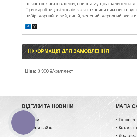
повністю з автотканини, при цьому ціна залишиться
При виробництві чохлів з автотканини використовуєт
вибір: чорний, сірий, синій, зелений, червоний, жовти
ІНФОРМАЦІЯ ДЛЯ ЗАМОВЛЕННЯ
Ціна:
3 990 ₴/комплект
ВІДГУКИ ТА НОВИНИ
МАПА С
Відгуки
Головна
КНОПКА
ЗВ'ЯЗКУ
Новини сайта
Каталог 
Доставка