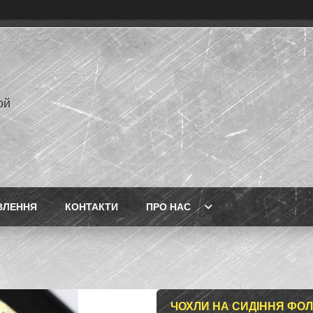
ой
ВЛЕННЯ
КОНТАКТИ
ПРО НАС
ЧОХЛИ НА СИДІННЯ ФО