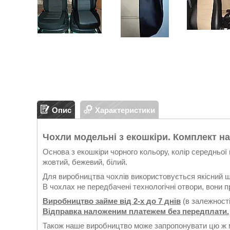
Опис
Характеристики
Чохли модельні з екошкіри. Комплект на
Основа з екошкіри чорного кольору, колір середньої в
жовтий, бежевий, білий.
Для виробництва чохлів використовується якісний ш
В чохлах не передбачені технологічні отвори, вони 
Виробництво займе від 2-х до 7 днів
(в залежності
Відправка наложеним платежем без передплати.
Також наше виробництво може запропонувати цю ж м