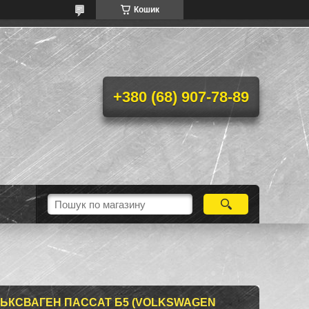
Кошик
+380 (68) 907-78-89
ЛЬКСВАГЕН ПАССАТ Б5 (VOLKSWAGEN