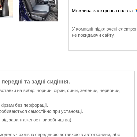
У компанії підключені електро
не покидаючи сайту.
 передні та задні сидіння.
ставки на вибір: чорний, сірий, синій, зелений, червоний,
кірзам без перфорації.
пробиваються самостійно при установці.
 від завантаженості виробництва).
одель чохлів із середньою вставкою з автотканини, або