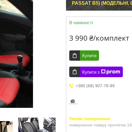
PASSAT B5) (МОДЕЛЬНІ,
В наявності
3 990 ₴/комплект
Купити
Купити з
+380 (68) 907-78-89
повернення товару протягом 14