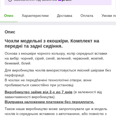
Опис
Характеристики
Доставка
Оплата
Умови п
Опис
Чохли модельні з екошкіри. Комплект на
передні та задні сидіння.
Основа з екошкіри чорного кольору, колір середньої вставки
на вибір: чорний, сірий, синій, зелений, червоний, жовтий,
бежевий, білий.
Для виробництва чохлів використовується якісний шкірзам без
перфорації.
В чохлах не передбачені технологічні отвори, вони
пробиваються самостійно при установці.
Виробництво займе від 2-х до 7 днів
(в залежності від
завантаженості виробництва).
Відправка наложеним платежем без передплати.
Також наше виробництво може запропонувати цю ж модель
чохлів із середньою вставкою з автотканини, або повністю з