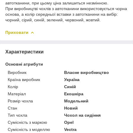
автотканини, при цьому ціна залишиться незмінною.
При виробництві чохлів з автотканини використовується чорна
основа, а колір середньої вставки з автотканини на вибір:
чорний, сірий, синій, зелений, червоний, жовтий.
Приховати
Характеристики
Основні атрибути
Виробник
Власне виробництво
Країна виробник
Україна
Колір
Синій
Матеріал
Екошкіра
Розмір чохла
Модельний
Стан
Новий
Тип чохла
Чохол на сидіння
Сумісність з маркою
Opel
Сумісність з моделлю
Vectra