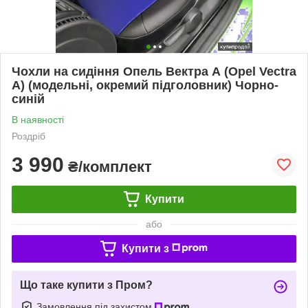
Чохли на сидіння Опель Вектра А (Opel Vectra
A) (модельні, окремий підголовник) Чорно-
синій
В наявності
Роздріб
3 990
₴/комплект
Купити
або
Купити з
Що таке купити з Пром?
Замовлення під захистом