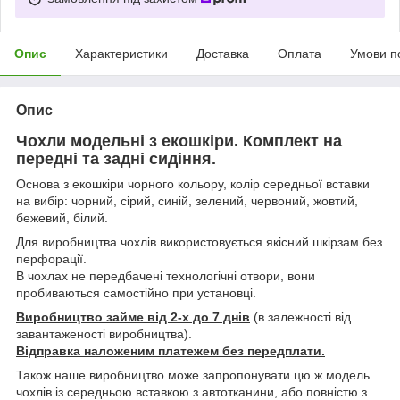
Опис
Характеристики
Доставка
Оплата
Умови п
Опис
Чохли модельні з екошкіри. Комплект на
передні та задні сидіння.
Основа з екошкіри чорного кольору, колір середньої вставки
на вибір: чорний, сірий, синій, зелений, червоний, жовтий,
бежевий, білий.
Для виробництва чохлів використовується якісний шкірзам без
перфорації.
В чохлах не передбачені технологічні отвори, вони
пробиваються самостійно при установці.
Виробництво займе від 2-х до 7 днів
(в залежності від
завантаженості виробництва).
Відправка наложеним платежем без передплати.
Також наше виробництво може запропонувати цю ж модель
чохлів із середньою вставкою з автотканини, або повністю з