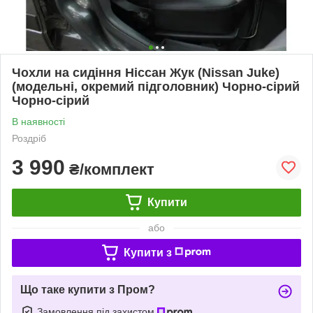
Чохли на сидіння Ніссан Жук (Nissan Juke)
(модельні, окремий підголовник) Чорно-сірий
Чорно-сірий
В наявності
Роздріб
3 990
₴/комплект
Купити
або
Купити з
Що таке купити з Пром?
Замовлення під захистом