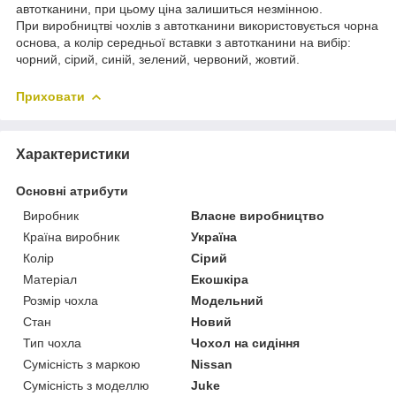
автотканини, при цьому ціна залишиться незмінною.
При виробництві чохлів з автотканини використовується чорна
основа, а колір середньої вставки з автотканини на вибір:
чорний, сірий, синій, зелений, червоний, жовтий.
Приховати
Характеристики
Основні атрибути
Виробник
Власне виробництво
Країна виробник
Україна
Колір
Сірий
Матеріал
Екошкіра
Розмір чохла
Модельний
Стан
Новий
Тип чохла
Чохол на сидіння
Сумісність з маркою
Nissan
Сумісність з моделлю
Juke