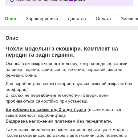
Опис
Характеристики
Доставка
Оплата
Умови п
Опис
Чохли модельні з екошкіри. Комплект на
передні та задні сидіння.
Основа з екошкіри чорного кольору, колір середньої вставки
на вибір: чорний, сірий, синій, зелений, червоний, жовтий,
бежевий, білий.
Для виробництва чохлів використовується якісний шкірзам без
перфорації.
В чохлах не передбачені технологічні отвори, вони
пробиваються самостійно при установці.
Виробництво займе від 2-х до 7 днів
(в залежності від
завантаженості виробництва).
Відправка наложеним платежем без передплати.
Також наше виробництво може запропонувати цю ж модель
чохлів із середньою вставкою з автотканини, або повністю з