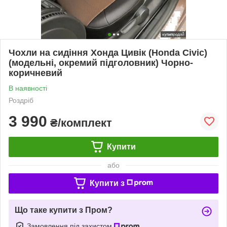
Чохли на сидіння Хонда Цивік (Honda Civic)
(модельні, окремий підголовник) Чорно-
коричневий
В наявності
Роздріб
3 990
₴/комплект
Купити
або
Купити з
Що таке купити з Пром?
Замовлення під захистом