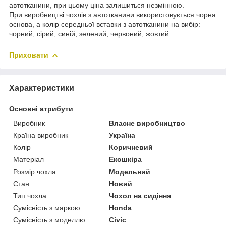
автотканини, при цьому ціна залишиться незмінною.
При виробництві чохлів з автотканини використовується чорна
основа, а колір середньої вставки з автотканини на вибір:
чорний, сірий, синій, зелений, червоний, жовтий.
Приховати
Характеристики
Основні атрибути
Виробник
Власне виробництво
Країна виробник
Україна
Колір
Коричневий
Матеріал
Екошкіра
Розмір чохла
Модельний
Стан
Новий
Тип чохла
Чохол на сидіння
Сумісність з маркою
Honda
Сумісність з моделлю
Civic