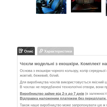
Опис
Характеристики
Чохли модельні з екошкіри. Комплект на
Основа з екошкіри чорного кольору, колір середньої в
жовтий, бежевий, білий.
Для виробництва чохлів використовується якісний ш
В чохлах не передбачені технологічні отвори, вони 
Виробництво займе від 2-х до 7 днів
(в залежності
Відправка наложеним платежем без передплати.
Також наше виробництво може запропонувати цю ж м