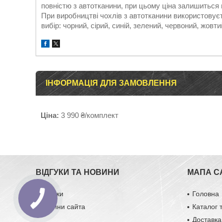
повністю з автотканини, при цьому ціна залишиться
При виробництві чохлів з автотканини використовуєт
вибір: чорний, сірий, синій, зелений, червоний, жовти
ІНФОРМАЦІЯ ДЛЯ ЗАМОВЛЕННЯ
Ціна:
3 990 ₴/комплект
ВІДГУКИ ТА НОВИНИ
МАПА С
Відгуки
Головна
Новини сайта
Каталог 
Доставка