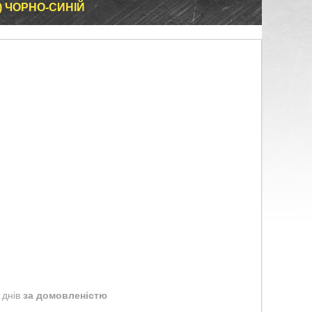
 ЧОРНО-СИНІЙ
 днів
за домовленістю