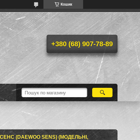
Кошик
+380 (68) 907-78-89
 СЕНС (DAEWOO SENS) (МОДЕЛЬНІ,