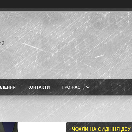
ой
ВЛЕННЯ
КОНТАКТИ
ПРО НАС
ЧОХЛИ НА СИДІННЯ ДЕУ