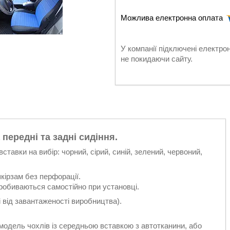
У компанії підключені електро
не покидаючи сайту.
 передні та задні сидіння.
ставки на вибір: чорний, сірий, синій, зелений, червоний,
кірзам без перфорації.
пробиваються самостійно при установці.
 від завантаженості виробництва).
одель чохлів із середньою вставкою з автотканини, або