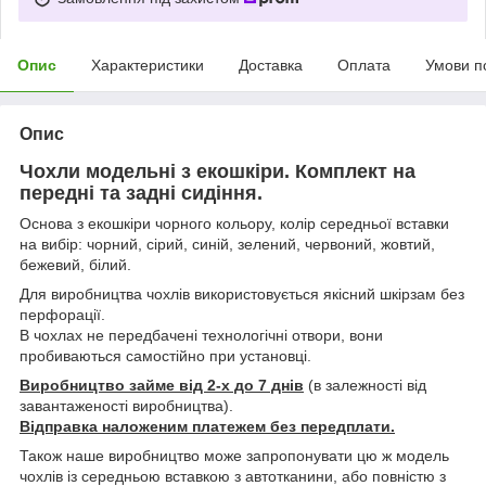
Опис
Характеристики
Доставка
Оплата
Умови п
Опис
Чохли модельні з екошкіри. Комплект на
передні та задні сидіння.
Основа з екошкіри чорного кольору, колір середньої вставки
на вибір: чорний, сірий, синій, зелений, червоний, жовтий,
бежевий, білий.
Для виробництва чохлів використовується якісний шкірзам без
перфорації.
В чохлах не передбачені технологічні отвори, вони
пробиваються самостійно при установці.
Виробництво займе від 2-х до 7 днів
(в залежності від
завантаженості виробництва).
Відправка наложеним платежем без передплати.
Також наше виробництво може запропонувати цю ж модель
чохлів із середньою вставкою з автотканини, або повністю з