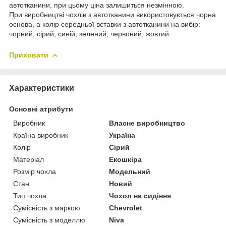
автотканини, при цьому ціна залишиться незмінною.
При виробництві чохлів з автотканини використовується чорна
основа, а колір середньої вставки з автотканини на вибір:
чорний, сірий, синій, зелений, червоний, жовтий.
Приховати
Характеристики
Основні атрибути
Виробник
Власне виробництво
Країна виробник
Україна
Колір
Сірий
Матеріал
Екошкіра
Розмір чохла
Модельний
Стан
Новий
Тип чохла
Чохол на сидіння
Сумісність з маркою
Chevrolet
Сумісність з моделлю
Niva