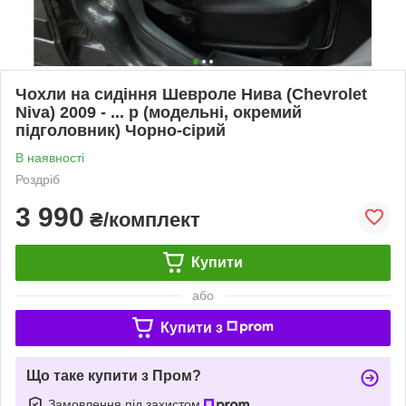
Чохли на сидіння Шевроле Нива (Chevrolet
Niva) 2009 - ... р (модельні, окремий
підголовник) Чорно-сірий
В наявності
Роздріб
3 990
₴/комплект
Купити
або
Купити з
Що таке купити з Пром?
Замовлення під захистом