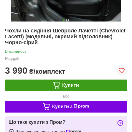
Чохли на сидіння Шевроле Лачетті (Chevrolet
Lacetti) (модельні, окремий підголовник)
Чорно-сірий
В наявності
Роздріб
3 990
₴/комплект
Купити
або
Купити з
Що таке купити з Пром?
Замовлення під захистом