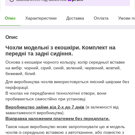
Опис
Характеристики
Доставка
Оплата
Умови п
Опис
Чохли модельні з екошкіри. Комплект на
передні та задні сидіння.
Основа з екошкіри чорного кольору, колір середньої вставки
на вибір: чорний, сірий, синій, зелений, червоний, жовтий,
бежевий, білий.
Для виробництва чохлів використовується якісний шкірзам без
перфорації.
В чохлах не передбачені технологічні отвори, вони
пробиваються самостійно при установці.
Виробництво займе від 2-х до 7 днів
(в залежності від
завантаженості виробництва).
Відправка наложеним платежем без передплати.
Також наше виробництво може запропонувати цю ж модель
чохлів із середньою вставкою з автотканини, або повністю з