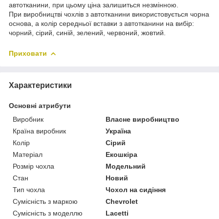
автотканини, при цьому ціна залишиться незмінною.
При виробництві чохлів з автотканини використовується чорна
основа, а колір середньої вставки з автотканини на вибір:
чорний, сірий, синій, зелений, червоний, жовтий.
Приховати
Характеристики
Основні атрибути
Виробник
Власне виробництво
Країна виробник
Україна
Колір
Сірий
Матеріал
Екошкіра
Розмір чохла
Модельний
Стан
Новий
Тип чохла
Чохол на сидіння
Сумісність з маркою
Chevrolet
Сумісність з моделлю
Lacetti