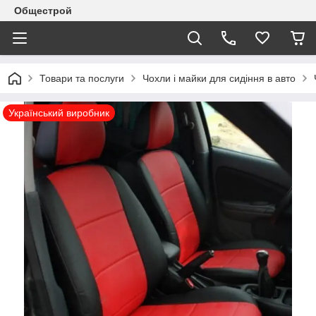
Общестрой
Товари та послуги
Чохли і майки для сидіння в авто
Український виробник