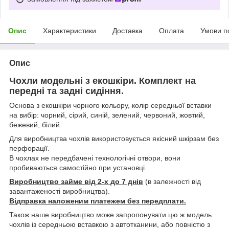
Опис
Характеристики
Доставка
Оплата
Умови п
Опис
Чохли модельні з екошкіри. Комплект на
передні та задні сидіння.
Основа з екошкіри чорного кольору, колір середньої вставки
на вибір: чорний, сірий, синій, зелений, червоний, жовтий,
бежевий, білий.
Для виробництва чохлів використовується якісний шкірзам без
перфорації.
В чохлах не передбачені технологічні отвори, вони
пробиваються самостійно при установці.
Виробництво займе від 2-х до 7 днів
(в залежності від
завантаженості виробництва).
Відправка наложеним платежем без передплати.
Також наше виробництво може запропонувати цю ж модель
чохлів із середньою вставкою з автотканини, або повністю з