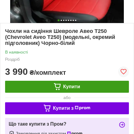
Чохли на сидіння Шевроле Авео Т250
(Chevrolet Aveo T250) (модельні, окремий
підголовник) Чорно-білий
В наявності
Роздріб
3 990
₴/комплект
Купити
або
Купити з
Що таке купити з Пром?
Замовлення під захистом