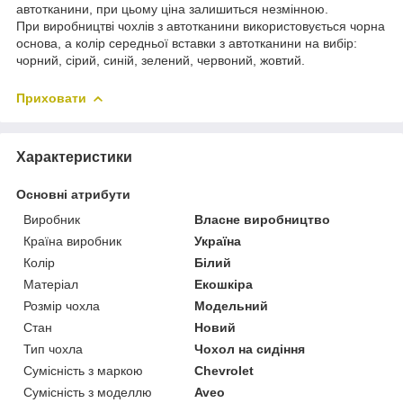
автотканини, при цьому ціна залишиться незмінною.
При виробництві чохлів з автотканини використовується чорна
основа, а колір середньої вставки з автотканини на вибір:
чорний, сірий, синій, зелений, червоний, жовтий.
Приховати
Характеристики
Основні атрибути
Виробник
Власне виробництво
Країна виробник
Україна
Колір
Білий
Матеріал
Екошкіра
Розмір чохла
Модельний
Стан
Новий
Тип чохла
Чохол на сидіння
Сумісність з маркою
Chevrolet
Сумісність з моделлю
Aveo