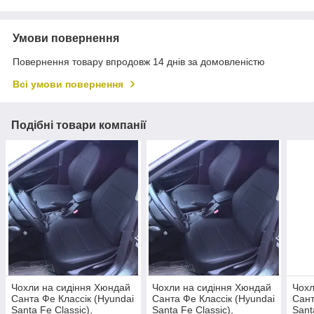
Умови повернення
Повернення товару впродовж 14 днів за домовленістю
Всі умови повернення
Подібні товари компанії
Чохли на сидіння Хюндай
Чохли на сидіння Хюндай
Чохл
Санта Фе Классік (Hyundai
Санта Фе Классік (Hyundai
Сант
Santa Fe Classic),
Santa Fe Classic),
Sant