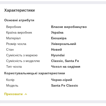
Характеристики
Основні атрибути
Виробник
Власне виробництво
Країна виробник
Україна
Матеріал
Екошкіра
Розмір чохла
Універсальний
Стан
Новий
Сумісність з маркою
Hyundai
Сумісність з моделлю
Classic, Santa Fe
Тип чохла
Чохол на сидіння
Користувальницькі характеристики
Колір
Чорно-сірий
Мoдель
Santa Fe Classic
Приховати