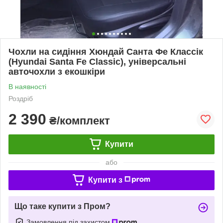
Чохли на сидіння Хюндай Санта Фе Классік
(Hyundai Santa Fe Classic), універсальні
авточохли з екошкіри
В наявності
Роздріб
2 390
₴/комплект
Купити
або
Купити з
Що таке купити з Пром?
Замовлення під захистом