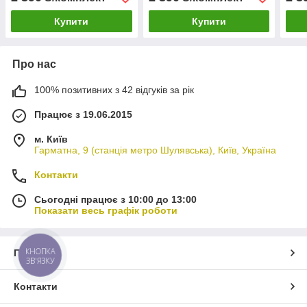
Україні Чорно-сірий
Україні
Укра
Купити
Купити
Про нас
100% позитивних з 42 відгуків за рік
Працює з 19.06.2015
м. Київ
Гарматна, 9 (станція метро Шулявська), Київ, Україна
Контакти
Сьогодні працює з 10:00 до 13:00
Показати весь графік роботи
КНОПКА
Про нас
ЗВ'ЯЗКУ
Контакти