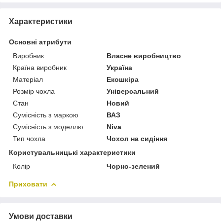
Характеристики
Основні атрибути
Виробник
Власне виробництво
Країна виробник
Україна
Матеріал
Екошкіра
Розмір чохла
Універсальний
Стан
Новий
Сумісність з маркою
ВАЗ
Сумісність з моделлю
Niva
Тип чохла
Чохол на сидіння
Користувальницькі характеристики
Колір
Чорно-зелений
Приховати
Умови доставки