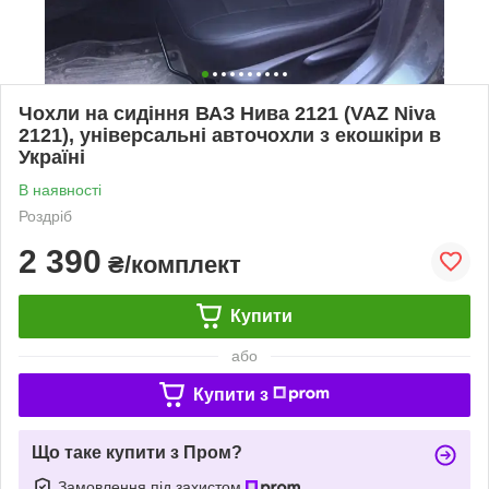
Чохли на сидіння ВАЗ Нива 2121 (VAZ Niva
2121), універсальні авточохли з екошкіри в
Україні
В наявності
Роздріб
2 390
₴/комплект
Купити
або
Купити з
Що таке купити з Пром?
Замовлення під захистом