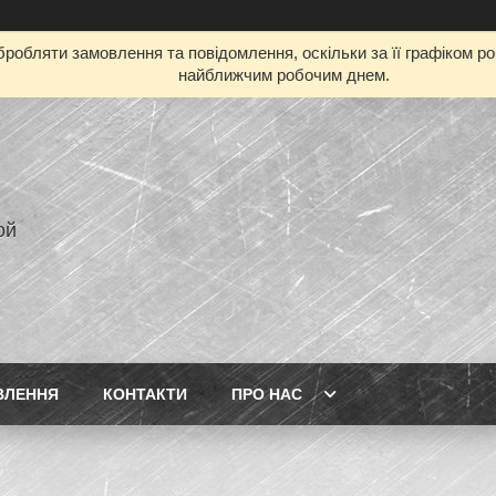
робляти замовлення та повідомлення, оскільки за її графіком р
найближчим робочим днем.
ой
ВЛЕННЯ
КОНТАКТИ
ПРО НАС