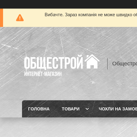
Вибачте. Зараз компанія не може швидко об
Общестр
ГОЛОВНА
ТОВАРИ
ЧОХЛИ НА ЗАМО