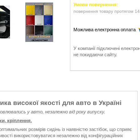
повернення товару протягом 14
У компанії підключені електро
не покидаючи сайту.
ика високої якості для авто в Україні
ановлювались у авто, незалежно від року випуску.
ки, кріплення.
оптимальних розмірів сидінь із наявністю застібок, що сприяє
ивості використовуватися незалежно від конфігураційних