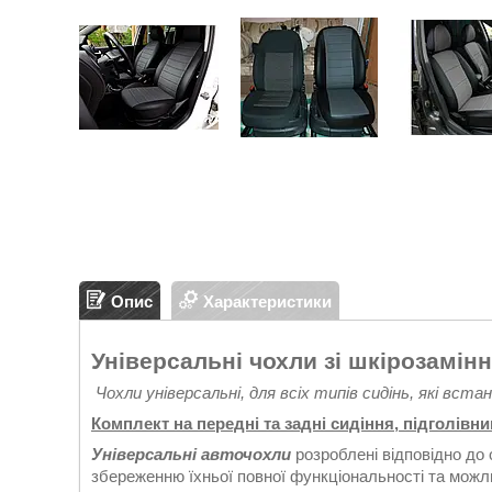
Опис
Характеристики
Універсальні чохли зі шкірозамінн
Чохли універсальні, для всіх типів сидінь, які вст
Комплект на передні та задні сидіння, підголівни
Універсальні авточохли
розроблені відповідно до 
збереженню їхньої повної функціональності та можл