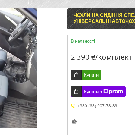
ЧОХЛИ НА СИДІННЯ ОПЕЛ
УНІВЕРСАЛЬНІ АВТОЧОХЛ
В наявності
2 390 ₴/комплект
Купити
Купити з
+380 (68) 907-78-89