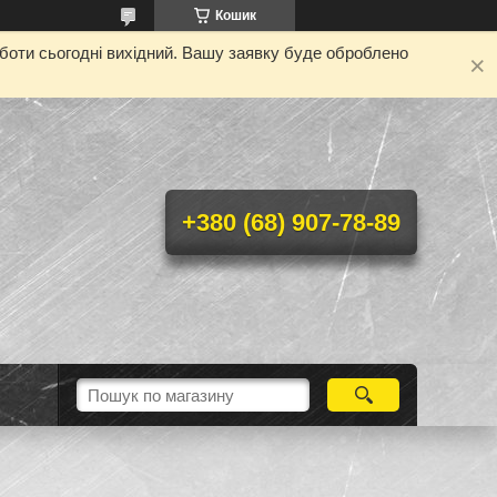
Кошик
оботи сьогодні вихідний. Вашу заявку буде оброблено
+380 (68) 907-78-89