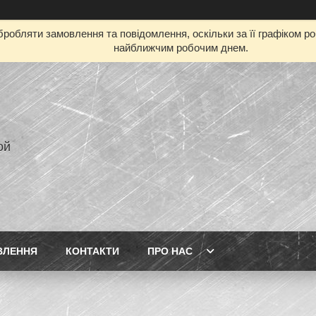
робляти замовлення та повідомлення, оскільки за її графіком р
найближчим робочим днем.
ой
ВЛЕННЯ
КОНТАКТИ
ПРО НАС