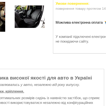
повернення товару протягом 14
У компанії підключені електро
не покидаючи сайту.
ика високої якості для авто в Україні
ановлювались у авто, незалежно від року випуску.
ки, кріплення.
оптимальних розмірів сидінь із наявністю застібок, що сприяє
ивості використовуватися незалежно від конфігураційних