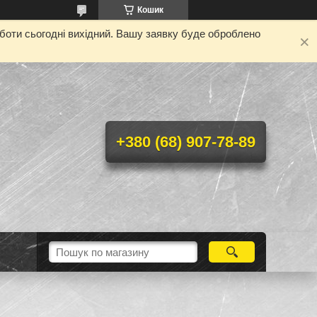
Кошик
оботи сьогодні вихідний. Вашу заявку буде оброблено
+380 (68) 907-78-89