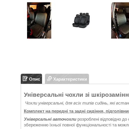
Опис
Характеристики
Універсальні чохли зі шкірозамінн
Чохли універсальні, для всіх типів сидінь, які вст
Комплект на передні та задні сидіння, підголівни
Універсальні авточохли
розроблені відповідно до 
збереженню їхньої повної функціональності та можл