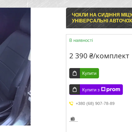
ЧОХЛИ НА СИДІННЯ МІЦУБ
УНІВЕРСАЛЬНІ АВТОЧОХЛ
В наявності
2 390 ₴/комплект
Купити
Купити з
+380 (68) 907-78-89