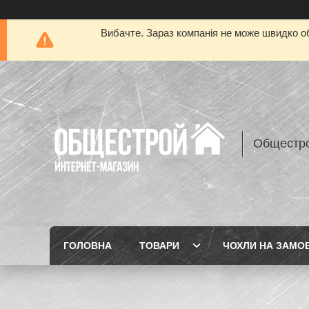
Вибачте. Зараз компанія не може швидко об
Общестр
ГОЛОВНА
ТОВАРИ
ЧОХЛИ НА ЗАМО