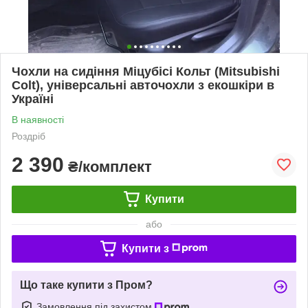
Чохли на сидіння Міцубісі Кольт (Mitsubishi
Colt), універсальні авточохли з екошкіри в
Україні
В наявності
Роздріб
2 390
₴/комплект
Купити
або
Купити з
Що таке купити з Пром?
Замовлення під захистом