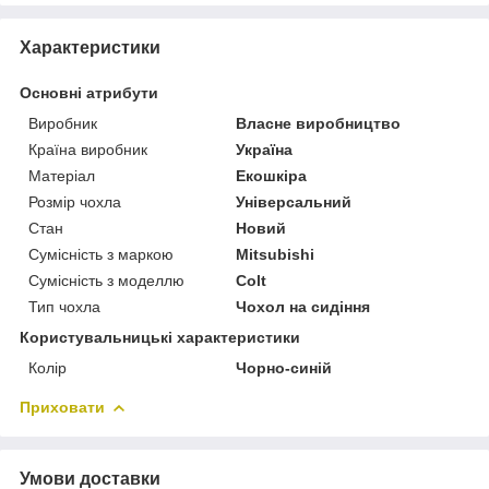
Характеристики
Основні атрибути
Виробник
Власне виробництво
Країна виробник
Україна
Матеріал
Екошкіра
Розмір чохла
Універсальний
Стан
Новий
Сумісність з маркою
Mitsubishi
Сумісність з моделлю
Colt
Тип чохла
Чохол на сидіння
Користувальницькі характеристики
Колір
Чорно-синій
Приховати
Умови доставки