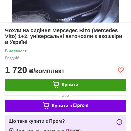
Чохли на сидіння Мерседес Віто (Mercedes
Vito) 1+2, універсальні авточохли з екошкіри
в Україні
В наявності
Роздріб
1 720
₴/комплект
Купити
або
Купити з
Що таке купити з Пром?
Замовлення під захистом