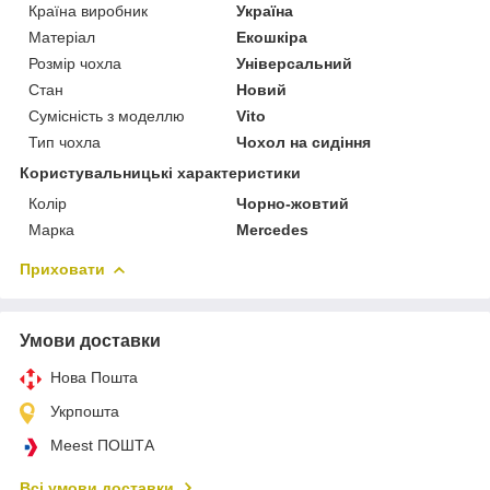
Країна виробник
Україна
Матеріал
Екошкіра
Розмір чохла
Універсальний
Стан
Новий
Сумісність з моделлю
Vito
Тип чохла
Чохол на сидіння
Користувальницькі характеристики
Колір
Чорно-жовтий
Марка
Mercedes
Приховати
Умови доставки
Нова Пошта
Укрпошта
Meest ПОШТА
Всі умови доставки