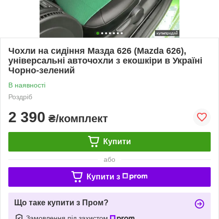
Чохли на сидіння Мазда 626 (Mazda 626),
універсальні авточохли з екошкіри в Україні
Чорно-зелений
В наявності
Роздріб
2 390
₴/комплект
Купити
або
Купити з
Що таке купити з Пром?
Замовлення під захистом