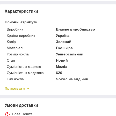
Характеристики
Основні атрибути
Виробник
Власне виробництво
Країна виробник
Україна
Колір
Зелений
Матеріал
Екошкіра
Розмір чохла
Універсальний
Стан
Новий
Сумісність з маркою
Mazda
Сумісність з моделлю
626
Тип чохла
Чохол на сидіння
Приховати
Умови доставки
Нова Пошта