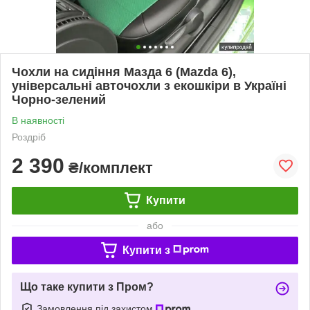
Чохли на сидіння Мазда 6 (Mazda 6),
універсальні авточохли з екошкіри в Україні
Чорно-зелений
В наявності
Роздріб
2 390
₴/комплект
Купити
або
Купити з
Що таке купити з Пром?
Замовлення під захистом