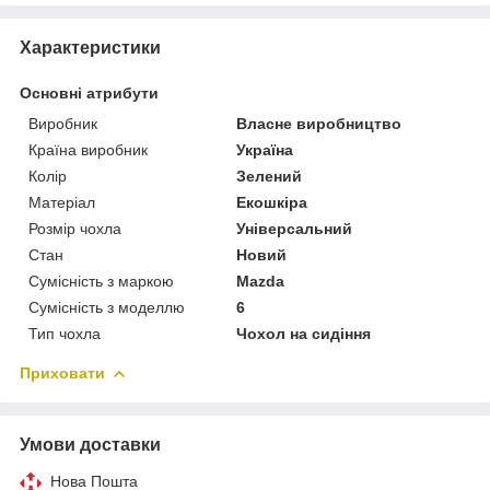
Характеристики
Основні атрибути
Виробник
Власне виробництво
Країна виробник
Україна
Колір
Зелений
Матеріал
Екошкіра
Розмір чохла
Універсальний
Стан
Новий
Сумісність з маркою
Mazda
Сумісність з моделлю
6
Тип чохла
Чохол на сидіння
Приховати
Умови доставки
Нова Пошта