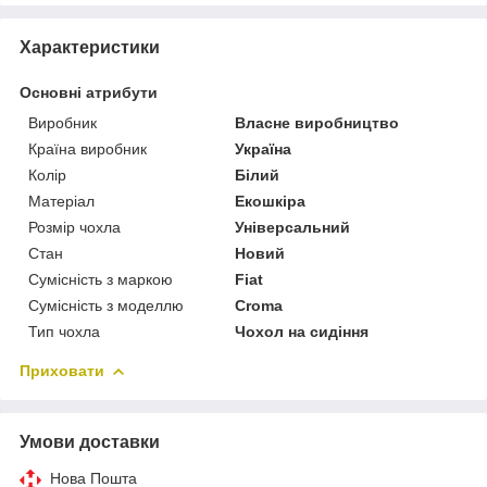
Характеристики
Основні атрибути
Виробник
Власне виробництво
Країна виробник
Україна
Колір
Білий
Матеріал
Екошкіра
Розмір чохла
Універсальний
Стан
Новий
Сумісність з маркою
Fiat
Сумісність з моделлю
Croma
Тип чохла
Чохол на сидіння
Приховати
Умови доставки
Нова Пошта