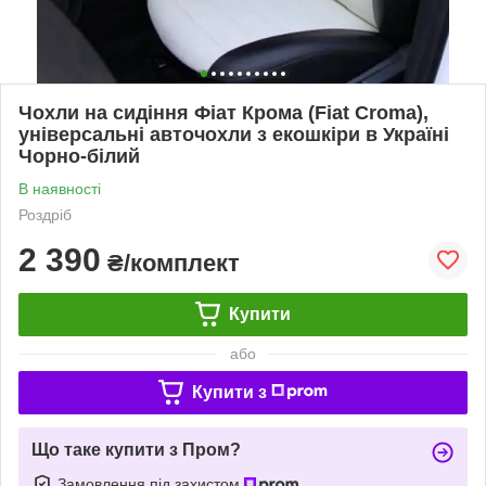
Чохли на сидіння Фіат Крома (Fiat Croma),
універсальні авточохли з екошкіри в Україні
Чорно-білий
В наявності
Роздріб
2 390
₴/комплект
Купити
або
Купити з
Що таке купити з Пром?
Замовлення під захистом