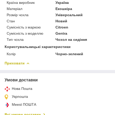
Країна виробник
Україна
Матеріал
Екошкіра
Розмір чохла
Універсальний
Стан
Новий
Сумісність з маркою
Citroen
Сумісність з моделлю
Gentra
Тип чохла
Чохол на сидіння
Користувальницькі характеристики
Колір
Чорно-зелений
Приховати
Умови доставки
Нова Пошта
Укрпошта
Meest ПОШТА
Всі умови доставки