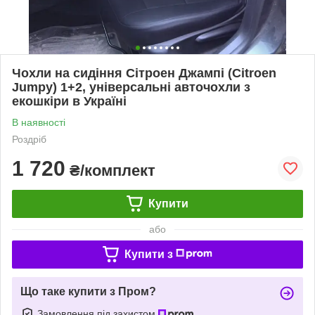
Чохли на сидіння Сітроен Джампі (Citroen
Jumpy) 1+2, універсальні авточохли з
екошкіри в Україні
В наявності
Роздріб
1 720
₴/комплект
Купити
або
Купити з
Що таке купити з Пром?
Замовлення під захистом