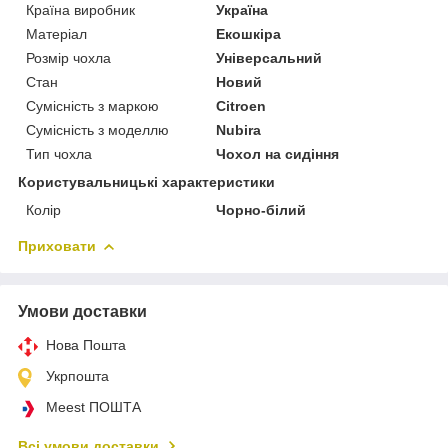
Країна виробник
Україна
Матеріал
Екошкіра
Розмір чохла
Універсальний
Стан
Новий
Сумісність з маркою
Citroen
Сумісність з моделлю
Nubira
Тип чохла
Чохол на сидіння
Користувальницькі характеристики
Колір
Чорно-білий
Приховати
Умови доставки
Нова Пошта
Укрпошта
Meest ПОШТА
Всі умови доставки