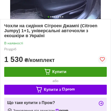
Чохли на сидіння Сітроен Джампі (Citroen
Jumpy) 1+1, універсальні авточохли з
екошкіри в Україні
В наявності
Роздріб
1 530
₴/комплект
Купити
або
Купити з
Що таке купити з Пром?
Замовлення під захистом