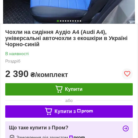
Чохли на сидіння Аудіо А4 (Audi A4),
універсальні авточохли з екошкіри в Україні
Чорно-синій
В наявності
Роздріб
2 390
₴/комплект
Купити
або
Купити з
Що таке купити з Пром?
Замовлення під захистом