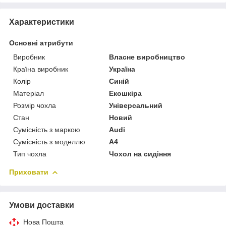
Характеристики
Основні атрибути
Виробник
Власне виробництво
Країна виробник
Україна
Колір
Синій
Матеріал
Екошкіра
Розмір чохла
Універсальний
Стан
Новий
Сумісність з маркою
Audi
Сумісність з моделлю
A4
Тип чохла
Чохол на сидіння
Приховати
Умови доставки
Нова Пошта