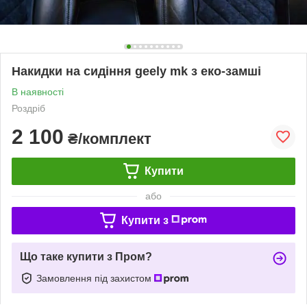
Накидки на сидіння geely mk з еко-замші
В наявності
Роздріб
2 100
₴/комплект
Купити
або
Купити з
Що таке купити з Пром?
Замовлення під захистом