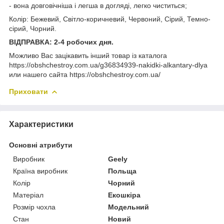
- вона довговічніша і легша в догляді, легко чиститься;
Колір: Бежевий, Світло-коричневий, Червоний, Сірий, Темно-
сірий, Чорний.
ВІДПРАВКА: 2-4 робочих дня.
Можливо Вас зацікавить інший товар із каталога
https://obshchestroy.com.ua/g36834939-nakidki-alkantary-dlya
или нашего сайта https://obshchestroy.com.ua/
Приховати
Характеристики
Основні атрибути
Виробник
Geely
Країна виробник
Польща
Колір
Чорний
Матеріал
Екошкіра
Розмір чохла
Модельний
Стан
Новий