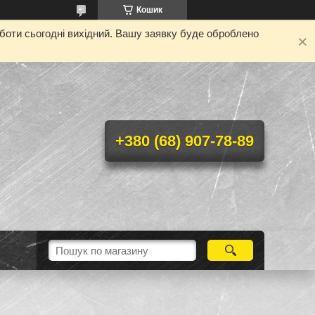
Кошик
оботи сьогодні вихідний. Вашу заявку буде оброблено
+380 (68) 907-78-89