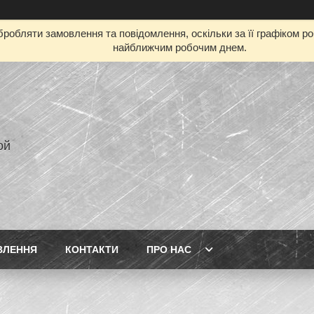
робляти замовлення та повідомлення, оскільки за її графіком р
найближчим робочим днем.
ой
ВЛЕННЯ
КОНТАКТИ
ПРО НАС