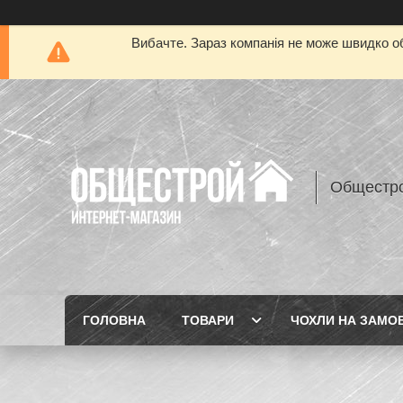
Вибачте. Зараз компанія не може швидко об
Общестр
ГОЛОВНА
ТОВАРИ
ЧОХЛИ НА ЗАМО