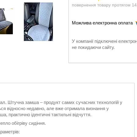
повернення товару протягом 14
У компанії підключені електро
не покидаючи сайту.
іал. Штучна замша – продукт самих сучасних технологій у
ься відносно недавно, але вже отримала визнання у
а, практично ідентичні тактильні відчуття.
пло обігріву сидіння.
раметрів: