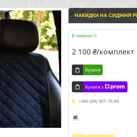
НАКИДКИ НА СИДІННЯ P
В наявності
2 100 ₴/комплект
Купити
Купити з
+380 (68) 907-78-89