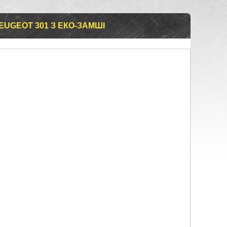
EUGEOT 301 З ЕКО-ЗАМШІ